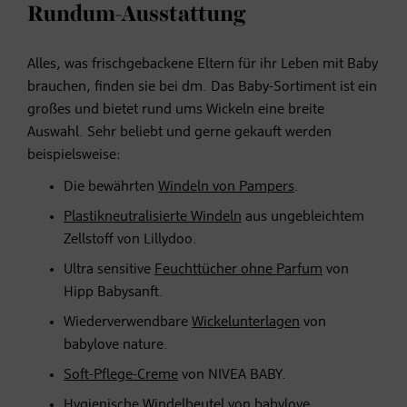
Rundum-Ausstattung
Alles, was frischgebackene Eltern für ihr Leben mit Baby
brauchen, finden sie bei dm. Das Baby-Sortiment ist ein
großes und bietet rund ums Wickeln eine breite
Auswahl. Sehr beliebt und gerne gekauft werden
beispielsweise:
Die bewährten
Windeln von Pampers
.
Plastikneutralisierte Windeln
aus ungebleichtem
Zellstoff von Lillydoo.
Ultra sensitive
Feuchttücher ohne Parfum
von
Hipp Babysanft.
Wiederverwendbare
Wickelunterlagen
von
babylove nature.
Soft-Pflege-Creme
von NIVEA BABY.
Hygienische Windelbeute
l von babylove.