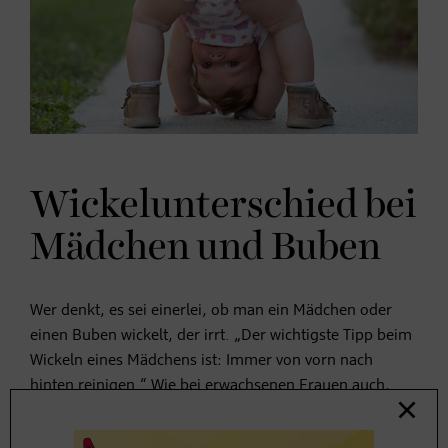
Wickelunterschied bei
Mädchen und Buben
Wer denkt, es sei einerlei, ob man ein Mädchen oder
einen Buben wickelt, der irrt. „Der wichtigste Tipp beim
Wickeln eines Mädchens ist: Immer von vorn nach
hinten reinigen.“ Wie bei erwachsenen Frauen auch,
können ansonsten Darmbakterien in die Scheide
gelangen und
Entzündungen
verursachen. Da sich