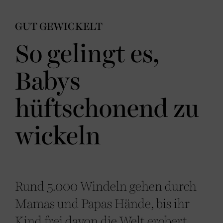
GUT GEWICKELT
So gelingt es,
Babys
hüftschonend zu
wickeln
Rund 5.000 Windeln gehen durch
Mamas und Papas Hände, bis ihr
Kind frei davon die Welt erobert.