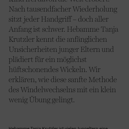
Nach tausendfacher Wiederholung
sitzt jeder Handgriff – doch aller
Anfang ist schwer. Hebamme Tanja
Krutzler kennt die anfänglichen
Unsicherheiten junger Eltern und
plädiert für ein möglichst
hüftschonendes Wickeln. Wir
erklären, wie diese sanfte Methode
des Windelwechselns mit ein klein
wenig Übung gelingt.
Hebamme
Tanja Krutzler ist vielen
Jungeltern
eine