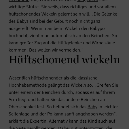
wichtige Stütze. Sie weiß, dass richtiges und vor allem
hüftschonendes Wickeln gelernt sein will. „Die Gelenke
des Babys sind bei der
Geburt
noch nicht ganz
ausgereift. Wenn man beim Wickeln den Babypo
hochhebt, zieht man automatisch an den Beinchen. So
kann großer Zug auf die Hüftgelenke und Wirbelsäule
kommen. Das wollen wir vermeiden.“
Hüftschonend wickeln
Wesentlich hüftschonender als die klassische
Hochhebemethode gelingt das Wickeln so: „Greifen Sie
unter einem der Beinchen durch, sodass es auf Ihrem
Arm liegt und halten Sie das andere Beinchen am
Oberschenkel fest. So befindet sich das
Baby
in leichter
Seitenlage und der Po kann sanft angehoben werden“,
erklärt die Expertin. Alternativ kann das Kind auch auf
die Seite gerollt werden. Dabei gut unterstützen, die