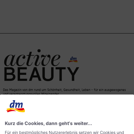
Das Magazin von dm rund um Schönheit, Gesundheit, Leben – für ein ausgewogenes
und verantwortungsvolles Miteinander.