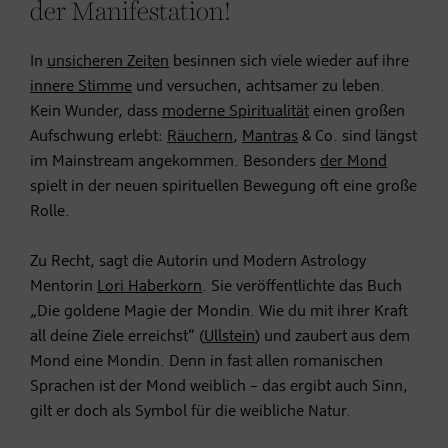
der Manifestation!
In
unsicheren Zeiten
besinnen sich viele wieder auf ihre
innere Stimme
und versuchen, achtsamer zu leben.
Kein Wunder, dass
moderne Spiritualität
einen großen
Aufschwung erlebt:
Räuchern
,
Mantras
& Co. sind längst
im Mainstream angekommen. Besonders
der Mond
spielt in der neuen spirituellen Bewegung oft eine große
Rolle.
Zu Recht, sagt die Autorin und Modern Astrology
Mentorin
Lori Haberkorn
. Sie veröffentlichte das Buch
„Die goldene Magie der Mondin. Wie du mit ihrer Kraft
all deine Ziele erreichst“ (
Ullstein
) und zaubert aus dem
Mond eine Mondin. Denn in fast allen romanischen
Sprachen ist der Mond weiblich – das ergibt auch Sinn,
gilt er doch als Symbol für die weibliche Natur.