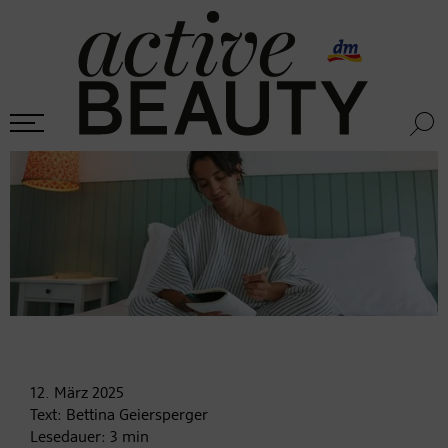
12. März
2025
Text:
Bettina Geiersperger
Lesedauer:
3
min