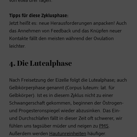
von etwa drei Tagen.
Tipps für diese Zyklusphase:
Jetzt heißt es: neue Herausforderungen anpacken! Auch
das Annehmen von Feedback und das Knüpfen neuer
Kontakte fällt den meisten während der Ovulation
leichter.
4. Die Lutealphase
Nach Freisetzung der Eizelle folgt die Lutealphase; auch
Gelbkörperphase genannt (Corpus luteum: lat. für
Gelbkörper). Ist es in diesem Zyklus nicht zu einer
Schwangerschaft gekommen, beginnen der Östrogen-
und Progesteronspiegel wieder abzusinken. Das Ein-
und Durchschlafen fällt in dieser Zeit oft schwerer, wir
fühlen uns tagsüber müder und neigen zu
PMS
.
Außerdem werden
Hautunreinheiten
häufiger.