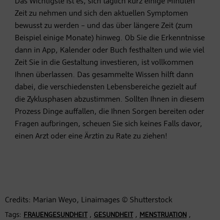
Das Wichtigste ist es, sich täglich kurz einige Minuten
Zeit zu nehmen und sich den aktuellen Symptomen
bewusst zu werden – und das über längere Zeit (zum
Beispiel einige Monate) hinweg. Ob Sie die Erkenntnisse
dann in App, Kalender oder Buch festhalten und wie viel
Zeit Sie in die Gestaltung investieren, ist vollkommen
Ihnen überlassen. Das gesammelte Wissen hilft dann
dabei, die verschiedensten Lebensbereiche gezielt auf
die Zyklusphasen abzustimmen. Sollten Ihnen in diesem
Prozess Dinge auffallen, die Ihnen Sorgen bereiten oder
Fragen aufbringen, scheuen Sie sich keines Falls davor,
einen Arzt oder eine Ärztin zu Rate zu ziehen!
Credits: Marian Weyo, Linaimages © Shutterstock
Tags:
,
,
,
FRAUENGESUNDHEIT
GESUNDHEIT
MENSTRUATION