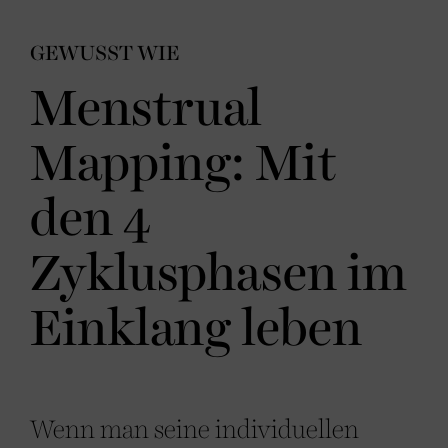
GEWUSST WIE
Menstrual
Mapping: Mit
den 4
Zyklusphasen im
Einklang leben
Wenn man seine individuellen