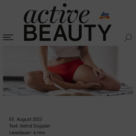
03. August
2023
Text:
Astrid Doppler
Lesedauer:
4
min