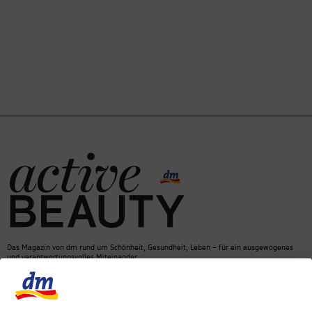
Das Magazin von dm rund um Schönheit, Gesundheit, Leben – für ein ausgewogenes
und verantwortungsvolles Miteinander.