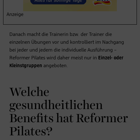
viele Studios
Einführungsklassen oder -sessions
an, in
denen erstmal die Funktionsweise und der Umgang mit
Anzeige
dem Sportgerät erklärt wird.
Danach macht die Trainerin bzw. der Trainer die
einzelnen Übungen vor und kontrolliert im Nachgang
bei jeder und jedem die individuelle Ausführung –
Reformer Pilates wird daher meist nur in
Einzel- oder
Kleinstgruppen
angeboten.
Welche
gesundheitlichen
Benefits hat Reformer
Pilates?