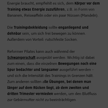
Energie braucht, empfiehlt es sich, dem
Körper vor dem
Training etwas Energie zuzuführen
, z.B. in Form von
Bananen, Reiswaffeln oder ein paar Nüssen (Mandeln).
Die
Trainingsbekleidung
sollte
enganliegend und
dehnbar
sein, um sich frei bewegen zu können.
Außerdem von Vorteil: rutschfeste Socken.
Reformer Pilates kann auch während der
Schwangerschaft
ausgeübt werden. Wichtig ist dabei
zum einen, dass die einzelnen
Bewegungen noch eine
Spur bedachter
und langsamer
ausgeführt werden –
und sich die Intensität des Trainings in Grenzen hält.
Zum anderen sollten a
lle Übungen, bei denen man
länger auf dem Rücken liegt, ab dem zweiten und
dritten Trimester vermieden
werden, um den Blutfluss
zur Gebärmutter nicht zu beeinträchtigen.