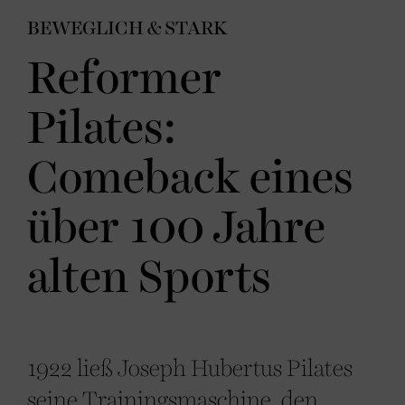
BEWEGLICH & STARK
Reformer
Pilates:
Comeback eines
über 100 Jahre
alten Sports
1922 ließ Joseph Hubertus Pilates
seine Trainingsmaschine, den