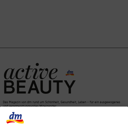
Das Magazin von dm rund um Schönheit, Gesundheit, Leben – für ein ausgewogenes
und verantwortungsvolles Miteinander.