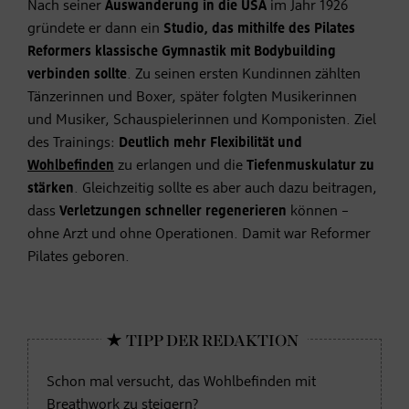
Nach seiner
Auswanderung in die USA
im Jahr 1926
gründete er dann ein
Studio, das mithilfe des Pilates
Reformers klassische Gymnastik mit Bodybuilding
verbinden
sollte
. Zu seinen ersten Kundinnen zählten
Tänzerinnen und Boxer, später folgten Musikerinnen
und Musiker, Schauspielerinnen und Komponisten. Ziel
des Trainings:
Deutlich mehr Flexibilität
und
Wohlbefinden
zu erlangen und die
Tiefenmuskulatur zu
stärken
. Gleichzeitig sollte es aber auch dazu beitragen,
dass
Verletzungen schneller regenerieren
können –
ohne Arzt und ohne Operationen. Damit war Reformer
Pilates geboren.
Schon mal versucht, das Wohlbefinden mit
Breathwork
zu steigern?