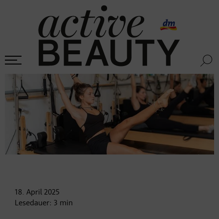
18. April
2025
Lesedauer:
3
min