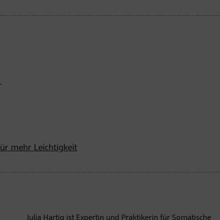
s
für mehr Leichtigkeit
Julia Hartig
ist Expertin und Praktikerin für Somatische