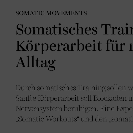
SOMATIC MOVEMENTS
Somatisches Train
Körperarbeit für 
Alltag
Durch somatisches Training sollen wi
Sanfte Körperarbeit soll Blockaden
Nervensystem beruhigen. Eine Exper
„Somatic Workouts“ und den „somati