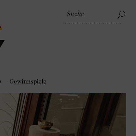
p
Gewinnspiele