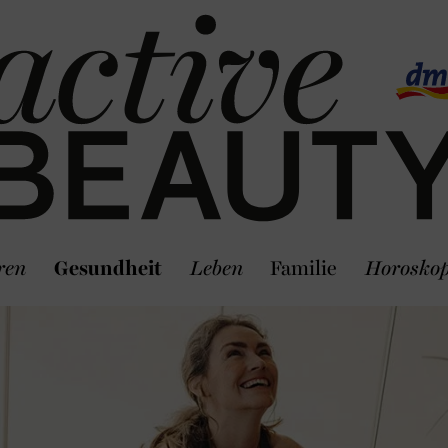
ren
Gesundheit
Leben
Familie
Horosko