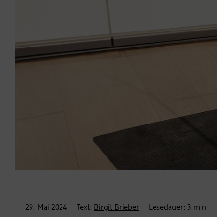
29. Mai
2024
Text:
Birgit Brieber
Lesedauer:
3
min