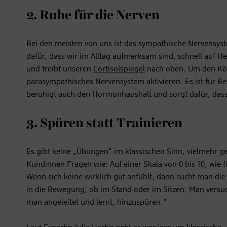
2. Ruhe für die Nerven
Bei den meisten von uns ist das sympathische Nervensyste
dafür, dass wir im Alltag aufmerksam sind, schnell auf H
und treibt unseren
Cortisolspiegel
nach oben. Um den Körp
parasympathisches Nervensystem aktivieren. Es ist für
beruhigt auch den Hormonhaushalt und sorgt dafür, dass 
3. Spüren statt Trainieren
Es gibt keine „Übungen“ im klassischen Sinn, vielmehr 
Kundinnen Fragen wie: Auf einer Skala von 0 bis 10, wie f
Wenn sich keine wirklich gut anfühlt, dann sucht man di
in die Bewegung, ob im Stand oder im Sitzen. Man versuch
man angeleitet und lernt, hinzuspüren.“