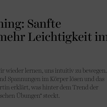
ing: Sanfte
mehr Leichtigkeit i
r wieder lernen, uns intuitiv zu bewegen.
 und Spannungen im Körper lösen und das
tin erklärt, was hinter dem Trend der
schen Übungen“ steckt.