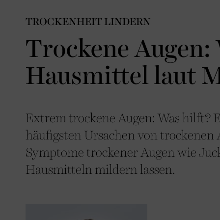
TROCKENHEIT LINDERN
Trockene Augen:
Hausmittel laut 
Extrem trockene Augen: Was hilft? E
häufigsten Ursachen von trockenen A
Symptome trockener Augen wie Juc
Hausmitteln mildern lassen.