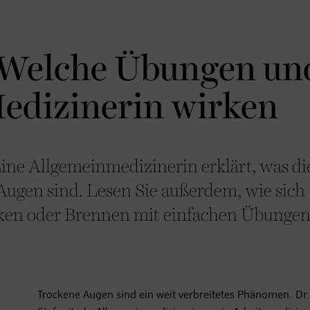
 Welche Übungen un
Medizinerin wirken
ine Allgemeinmedizinerin erklärt, was di
ugen sind. Lesen Sie außerdem, wie sich
ken oder Brennen mit einfachen Übunge
Trockene Augen sind ein weit verbreitetes Phänomen. Dr. 