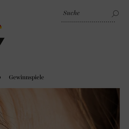
p
Gewinnspiele