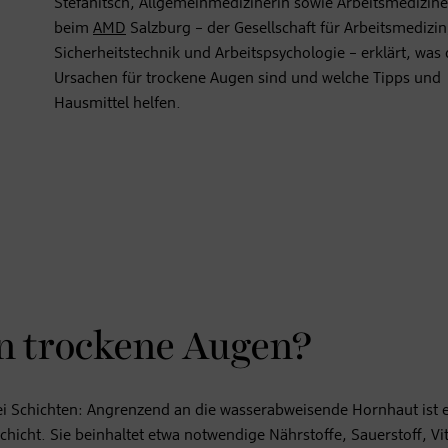
Stefanitsch, Allgemeinmedizinerin sowie Arbeitsmedizine
beim
AMD
Salzburg – der Gesellschaft für Arbeitsmedizin
Sicherheitstechnik und Arbeitspsychologie – erklärt, was 
Ursachen für trockene Augen sind und welche Tipps und
Hausmittel helfen.
n trockene Augen?
ei Schichten: Angrenzend an die wasserabweisende Hornhaut ist 
chicht. Sie beinhaltet etwa notwendige Nährstoffe, Sauerstoff, V