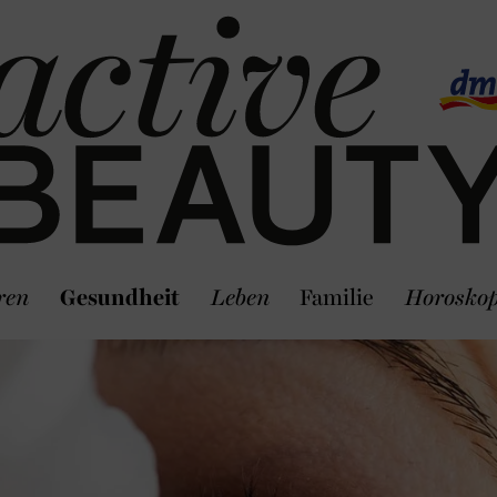
ren
Gesundheit
Leben
Familie
Horosko