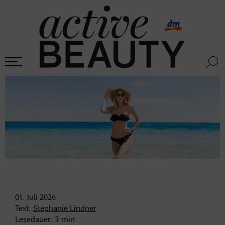
01. Juli
2026
Text:
Stephanie Lindner
Lesedauer:
3
min