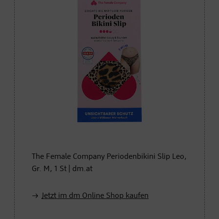
The Female Company Periodenbikini Slip Leo,
Gr. M, 1 St | dm.at
Jetzt im dm Online Shop kaufen