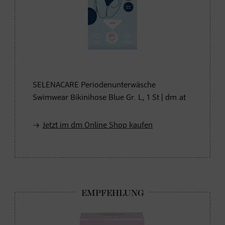
SELENACARE Periodenunterwäsche
Swimwear Bikinihose Blue Gr. L, 1 St | dm.at
Jetzt im dm Online Shop kaufen