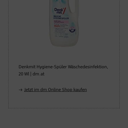
Denkmit Hygiene-Spüler Wäschedesinfektion,
20 Wl | dm.at
Jetzt im dm Online Shop kaufen