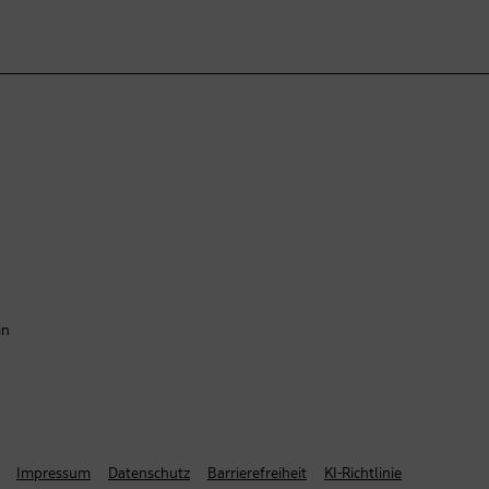
in
Impressum
Datenschutz
Barrierefreiheit
KI-Richtlinie