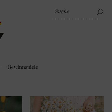
p
Gewinnspiele