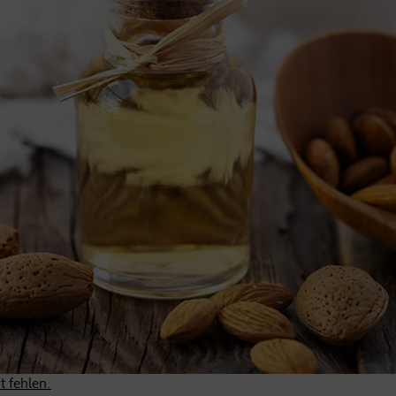
t fehlen.