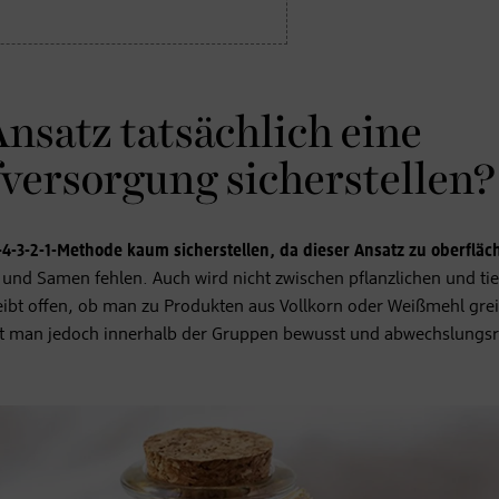
Ansatz tatsächlich eine
versorgung sicherstellen?
4-3-2-1-Methode kaum sicherstellen, da dieser Ansatz zu oberflächl
 und Samen fehlen. Auch wird nicht zwischen pflanzlichen und ti
ibt offen, ob man zu Produkten aus Vollkorn oder Weißmehl greif
ählt man jedoch innerhalb der Gruppen bewusst und abwechslungsr