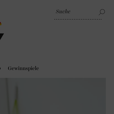
p
Gewinnspiele