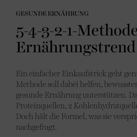
GESUNDE ERNÄHRUNG
5-4-3-2-1-Methode
Ernährungstrend 
Ein einfacher Einkaufstrick geht gerad
Methode soll dabei helfen, bewusste
gesunde Ernährung unterstützen. D
Proteinquellen, 2 Kohlenhydratquel
Doch hält die Formel, was sie verspr
nachgefragt.