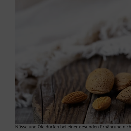
Nüsse und Öle dürfen bei einer gesunden Ernährung nich