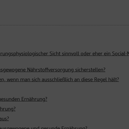
rungsphysiologischer Sicht sinnvoll oder eher ein Social-
ausgewogene Nährstoffversorgung sicherstellen?
n, wenn man sich ausschließlich an diese Regel hält?
 gesunden Ernährung?
ährung?
aus?
ne ausgewogene und gesunde Ernährung?