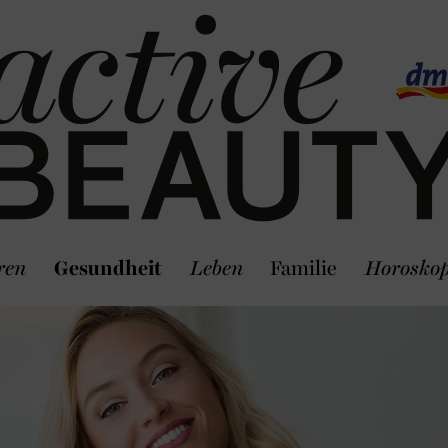
ren
Gesundheit
Leben
Familie
Horosko