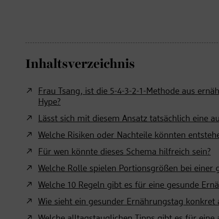
Inhaltsverzeichnis
Frau Tsang, ist die 5-4-3-2-1-Methode aus ernäh
Hype?
Lässt sich mit diesem Ansatz tatsächlich eine 
Welche Risiken oder Nachteile könnten entstehe
Für wen könnte dieses Schema hilfreich sein?
Welche Rolle spielen Portionsgrößen bei einer
Welche 10 Regeln gibt es für eine gesunde Ern
Wie sieht ein gesunder Ernährungstag konkret 
Welche alltagstauglichen Tipps gibt es für ei