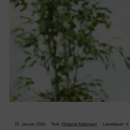
01. Januar
2026
Text:
Melanie Katzmayr
Lesedauer:
4