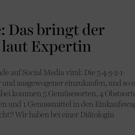
: Das bringt der
laut Expertin
e auf Social Media viral: Die 5-4-3-2-1-
r und ausgewogener einzukaufen, und so 
abei kommen 5 Gemüsesorten, 4 Obstsorte
len und 1 Genussmittel in den Einkaufswa
icht? Wir haben bei einer Diätologin