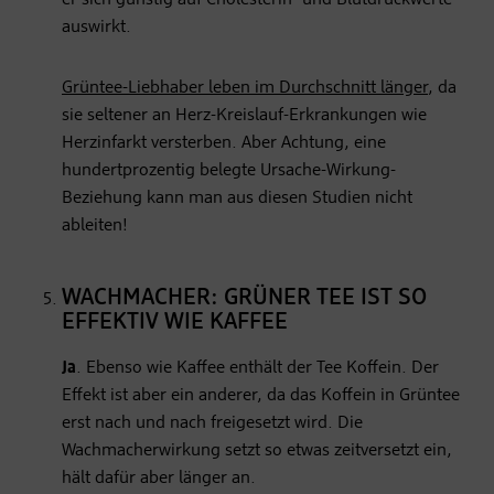
auswirkt.
Grüntee-Liebhaber leben im Durchschnitt länger
, da
sie seltener an Herz-Kreislauf-Erkrankungen wie
Herzinfarkt versterben. Aber Achtung, eine
hundertprozentig belegte Ursache-Wirkung-
Beziehung kann man aus diesen Studien nicht
ableiten!
WACHMACHER: GRÜNER TEE IST SO
EFFEKTIV WIE KAFFEE
Ja
. Ebenso wie Kaffee enthält der Tee Koffein. Der
Effekt ist aber ein anderer, da das Koffein in Grüntee
erst nach und nach freigesetzt wird. Die
Wachmacherwirkung setzt so etwas zeitversetzt ein,
hält dafür aber länger an.