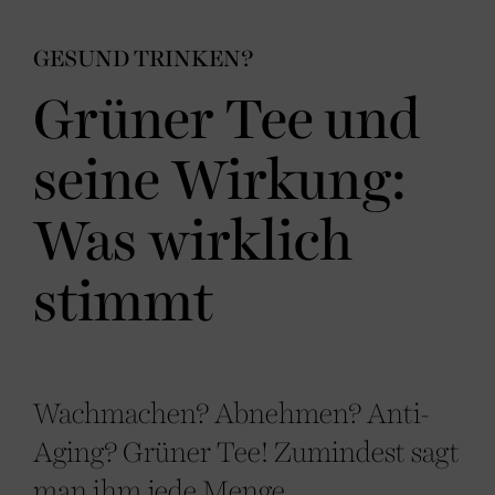
GESUND TRINKEN?
Grüner Tee und
seine Wirkung:
Was wirklich
stimmt
Wachmachen? Abnehmen? Anti-
Aging? Grüner Tee! Zumindest sagt
man ihm jede Menge