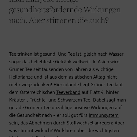
gesundheitsfördernde Wirkungen
nach. Aber stimmen die auch?
Tee trinken ist gesund
. Und Tee ist, gleich nach Wasser,
sogar das beliebteste Getränk weltweit. In Asien wird
Grüner Tee seit tausenden von Jahren als wichtige
Heilpflanze und ist aus dem asiatischen Alltag nicht
mehr wegzudenken! Hierzulande liegt Grüner Tee laut
dem Österreichischen
Teeverband
auf Platz 4, hinter
Kräuter-, Früchte- und Schwarzem Tee. Dabei sagt man
gerade Grünem Tee unzählige positive Wirkungen auf
die Gesundheit nach – er soll gut fürs
Immunsystem
sein, das Abnehmen durch
Stoffwechsel anregen
: Aber
was stimmt wirklich? Wir klären über die wichtigsten