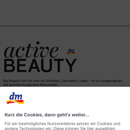
Das Magazin von dm rund um Schönheit, Gesundheit, Leben – für ein ausgewogenes
und verantwortungsvolles Miteinander.