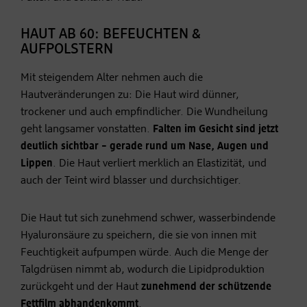
HAUT AB 60: BEFEUCHTEN &
AUFPOLSTERN
Mit steigendem Alter nehmen auch die
Hautveränderungen zu: Die Haut wird dünner,
trockener und auch empfindlicher. Die Wundheilung
geht langsamer vonstatten.
Falten im Gesicht sind jetzt
deutlich sichtbar – gerade rund um Nase, Augen und
Lippen
. Die Haut verliert merklich an Elastizität, und
auch der Teint wird blasser und durchsichtiger.
Die Haut tut sich zunehmend schwer, wasserbindende
Hyaluronsäure zu speichern, die sie von innen mit
Feuchtigkeit aufpumpen würde. Auch die Menge der
Talgdrüsen nimmt ab, wodurch die Lipidproduktion
zurückgeht und der Haut
zunehmend der schützende
Fettfilm abhandenkommt
.