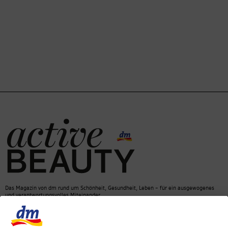
Das Magazin von dm rund um Schönheit, Gesundheit, Leben – für ein ausgewogenes
und verantwortungsvolles Miteinander.