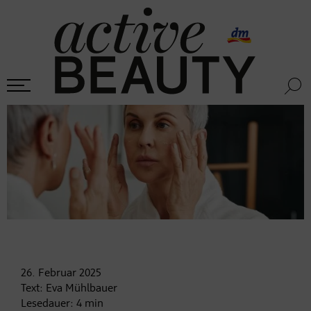
26. Februar
2025
Text:
Eva Mühlbauer
Lesedauer:
4
min