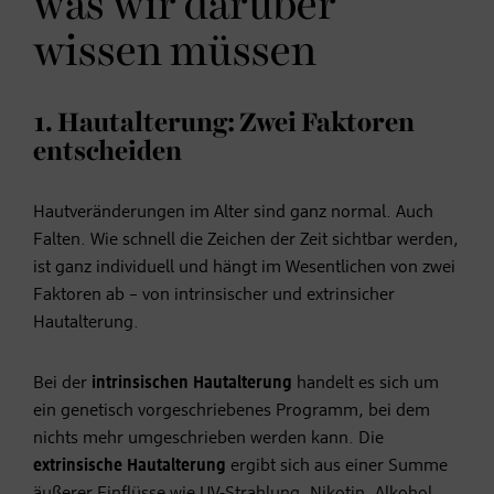
was wir darüber
wissen müssen
1. Hautalterung: Zwei Faktoren
entscheiden
Hautveränderungen im Alter sind ganz normal. Auch
Falten. Wie schnell die Zeichen der Zeit sichtbar werden,
ist ganz individuell und hängt im Wesentlichen von zwei
Faktoren ab – von intrinsischer und extrinsicher
Hautalterung.
Bei der
intrinsischen Hautalterung
handelt es sich um
ein genetisch vorgeschriebenes Programm, bei dem
nichts mehr umgeschrieben werden kann. Die
extrinsische Hautalterung
ergibt sich aus einer Summe
äußerer Einflüsse wie UV-Strahlung, Nikotin, Alkohol