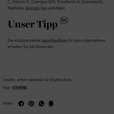
C, Vitamin E, Coenzym Q10, Provitamin A, Granatapfel,
Peptiden,
grünem Tee
und Algen.
Unser Tipp
Die entsprechende
Gesichtspflege
für jede Lebensphase
erhalten Sie bei Ihrem dm.
Credits: Artem Varnitsin © Shutterstock
Tags:
VITAMINE
Teilen: