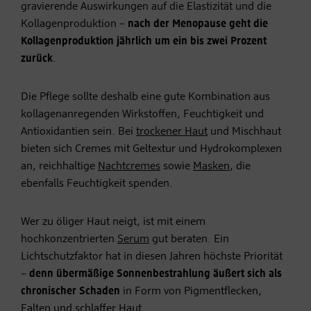
gravierende Auswirkungen auf die Elastizität und die
Kollagenproduktion –
nach der Menopause geht die
Kollagenproduktion jährlich um ein bis zwei Prozent
zurück
.
Die Pflege sollte deshalb eine gute Kombination aus
kollagenanregenden Wirkstoffen, Feuchtigkeit und
Antioxidantien sein. Bei
trockener Haut
und Mischhaut
bieten sich Cremes mit Geltextur und Hydrokomplexen
an, reichhaltige
Nachtcremes
sowie
Masken
, die
ebenfalls Feuchtigkeit spenden.
Wer zu öliger Haut neigt, ist mit einem
hochkonzentrierten
Serum
gut beraten. Ein
Lichtschutzfaktor hat in diesen Jahren höchste Priorität
–
denn übermäßige Sonnenbestrahlung äußert sich als
chronischer Schaden
in Form von Pigmentflecken,
Falten und schlaffer Haut.