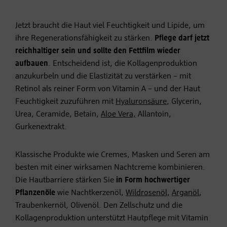
Jetzt braucht die Haut viel Feuchtigkeit und Lipide, um
ihre Regenerationsfähigkeit zu stärken.
Pflege darf jetzt
reichhaltiger sein und sollte den Fettfilm wieder
aufbauen
. Entscheidend ist, die Kollagenproduktion
anzukurbeln und die Elastizität zu verstärken – mit
Retinol als reiner Form von Vitamin A – und der Haut
Feuchtigkeit zuzuführen mit
Hyaluronsäure
, Glycerin,
Urea, Ceramide, Betain,
Aloe Vera,
Allantoin,
Gurkenextrakt.
Klassische Produkte wie Cremes, Masken und Seren am
besten mit einer wirksamen Nachtcreme kombinieren.
Die Hautbarriere stärken Sie
in Form hochwertiger
Pflanzenöle
wie Nachtkerzenöl,
Wildrosenöl
,
Arganöl
,
Traubenkernöl, Olivenöl. Den Zellschutz und die
Kollagenproduktion unterstützt Hautpflege mit Vitamin