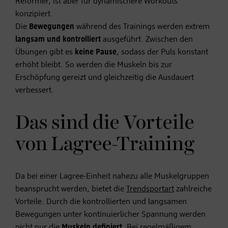
Reformer, ist aber für dynamischere Workouts
konzipiert.
Die
Bewegungen
während des Trainings werden extrem
langsam und kontrolliert
ausgeführt. Zwischen den
Übungen gibt es
keine Pause
, sodass der Puls konstant
erhöht bleibt. So werden die Muskeln bis zur
Erschöpfung gereizt und gleichzeitig die Ausdauert
verbessert.
Das sind die Vorteile
von Lagree-Training
Da bei einer Lagree-Einheit nahezu alle Muskelgruppen
beansprucht werden, bietet die
Trendsportart
zahlreiche
Vorteile. Durch die kontrollierten und langsamen
Bewegungen unter kontinuierlicher Spannung werden
nicht nur die
Muskeln definiert
. Bei regelmäßigem