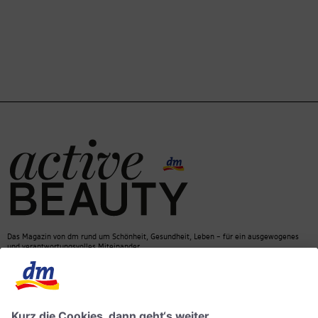
Das Magazin von dm rund um Schönheit, Gesundheit, Leben – für ein ausgewogenes
und verantwortungsvolles Miteinander.