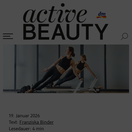
19. Januar
2026
Text:
Franziska Binder
Lesedauer:
4
min