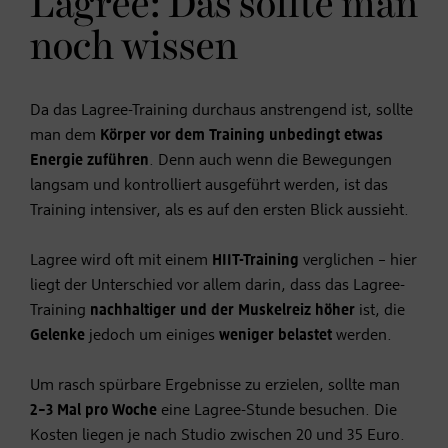
Lagree: Das sollte man
noch wissen
Da das Lagree-Training durchaus anstrengend ist, sollte
man dem
Körper vor dem Training unbedingt etwas
Energie zuführen
. Denn auch wenn die Bewegungen
langsam und kontrolliert ausgeführt werden, ist das
Training intensiver, als es auf den ersten Blick aussieht.
Lagree wird oft mit einem
HIIT-Training
verglichen – hier
liegt der Unterschied vor allem darin, dass das Lagree-
Training
nachhaltiger und der Muskelreiz höher
ist, die
Gelenke
jedoch um einiges
weniger belastet
werden.
Um rasch spürbare Ergebnisse zu erzielen, sollte man
2–3 Mal pro Woche
eine Lagree-Stunde besuchen. Die
Kosten liegen je nach Studio zwischen 20 und 35 Euro.