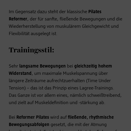
Im Gegensatz dazu steht der klassische
Pilates
Reformer
, der für sanfte, fließende Bewegungen und die
Wiederherstellung von muskulärem Gleichgewicht und
Flexibilität ausgelegt ist.
Trainingsstil:
Sehr
langsame Bewegungen
bei
gleichzeitig hohem
Widerstand
, um maximale Muskelspannung über
längere Zeiträume aufrechtzuerhalten (Time Under
Tension) – das ist das Prinzip eines Lagree-Trainings.
Das Ganze ist vor allem eines, nämlich schweißtreibend,
und zielt auf Muskeldefinition und -stärkung ab.
Bei
Reformer Pilates
wird auf
fließende, rhythmische
Bewegungsabfolgen
gesetzt, die mit der Atmung