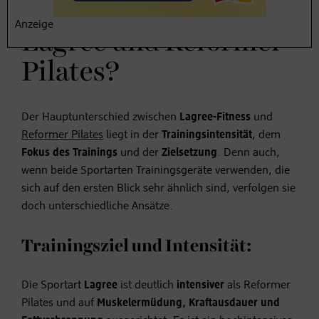
Unterschied zwischen
Anzeige
Lagree und Reformer
Pilates?
Der Hauptunterschied zwischen
Lagree-Fitness
und
Reformer Pilates
liegt in der
Trainingsintensität
, dem
Fokus des Trainings
und der
Zielsetzung
. Denn auch,
wenn beide Sportarten Trainingsgeräte verwenden, die
sich auf den ersten Blick sehr ähnlich sind, verfolgen sie
doch unterschiedliche Ansätze.
Trainingsziel und Intensität:
Die Sportart
Lagree
ist deutlich
intensiver
als Reformer
Pilates und auf
Muskelermüdung, Kraftausdauer und