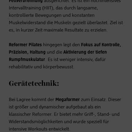
Fettverbrennung
ausgerichtet. Es ist ein hochintensives
Intervalltraining (HIIT), das durch langsame,
kontrollierte Bewegungen und konstanten
Muskelwiderstand die Muskeln gezielt überlastet. Ziel ist
es, in kurzer Zeit maximale Resultate zu erzielen.
Reformer Pilates
hingegen legt den
Fokus auf Kontrolle,
Präzision, Haltung
und die
Aktivierung der tiefen
Rumpfmuskulatur
. Es ist weniger intensiv, dafür
rehabilitativ und körperbewusst.
Gerätetechnik:
Bei Lagree kommt der
Megaformer
zum Einsatz. Dieser
ist größer und dynamischer aufgebaut als ein
klassischer Reformer. Er bietet mehr Griff-, Stand- und
Widerstandsmöglichkeiten und wurde speziell für
intensive Workouts entwickelt.