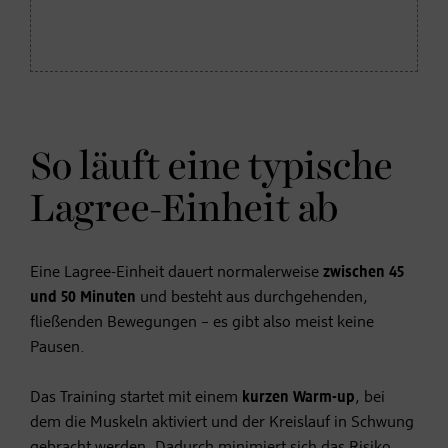
So läuft eine typische
Lagree-Einheit ab
Eine Lagree-Einheit dauert normalerweise
zwischen 45
und 50 Minuten
und besteht aus durchgehenden,
fließenden Bewegungen – es gibt also meist keine
Pausen.
Das Training startet mit einem
kurzen Warm-up
, bei
dem die Muskeln aktiviert und der Kreislauf in Schwung
gebracht werden. Dadurch minimiert sich das Risiko