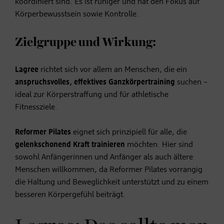
koordiniert sind. Es ist ruhiger und hat den Fokus auf
Körperbewusstsein sowie Kontrolle.
Zielgruppe und Wirkung:
Lagree
richtet sich vor allem an Menschen, die ein
anspruchsvolles, effektives Ganzkörpertraining
suchen –
ideal zur Körperstraffung und für athletische
Fitnessziele.
Reformer Pilates
eignet sich prinzipiell für alle, die
gelenkschonend Kraft trainieren
möchten. Hier sind
sowohl Anfängerinnen und Anfänger als auch ältere
Menschen willkommen, da Reformer Pilates vorrangig
die Haltung und Beweglichkeit unterstützt und zu einem
besseren Körpergefühl beiträgt.