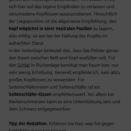
sich hier auf das eigene Empfinden zu verlassen und
verschiedene Kopfkissen auszuprobieren. Hinsichtlich
der Liegeposition ist die allgemeine Empfehlung, den
Kopf möglichst in einer neutralen Position
zu lagern,
also mittig, so wie bei der Haltung des Kopfes im
aufrechten Stand.
In der Seitenlage bedeutet das, dass das Polster genau
den Raum zwischen Bett und Kopf ausfüllen soll. Für
den
Schlaf
in Rückenlage benötigt man kaum bzw. nur
sehr wenig Erhöhung. Generell empfehle ich, kein allzu
großes Kopfkissen zu verwenden. Für
Seitenschläferinnen und Seitenschläfer ist ein
Seitenschläfer-Kissen
empfehlenswert. Vor allem bei
Nackenschmerzen kann es eine Unterstützung sein und
dem Schmerz entgegenwirken.
Tipp der Redaktion:
Erfahren Sie hier, was Sie gegen