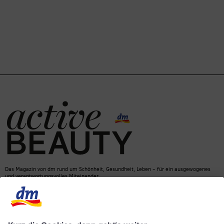
Das Magazin von dm rund um Schönheit, Gesundheit, Leben – für ein ausgewogenes
und verantwortungsvolles Miteinander.