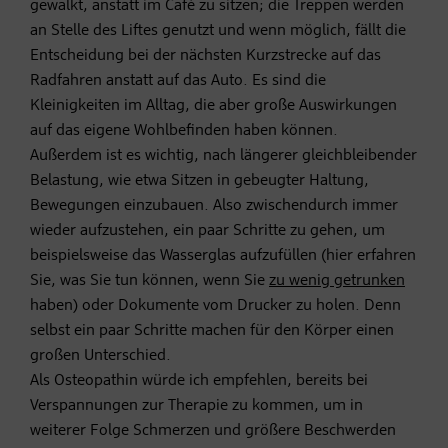
gewalkt, anstatt im Café zu sitzen; die Treppen werden
an Stelle des Liftes genutzt und wenn möglich, fällt die
Entscheidung bei der nächsten Kurzstrecke auf das
Radfahren
anstatt auf das Auto. Es sind die
Kleinigkeiten im Alltag, die aber große Auswirkungen
auf das eigene Wohlbefinden haben können.
Außerdem ist es wichtig, nach längerer gleichbleibender
Belastung, wie etwa Sitzen in gebeugter Haltung,
Bewegungen einzubauen. Also zwischendurch immer
wieder aufzustehen, ein paar Schritte zu gehen, um
beispielsweise das Wasserglas aufzufüllen (hier erfahren
Sie, was Sie tun können, wenn Sie
zu wenig getrunken
haben) oder Dokumente vom Drucker zu holen. Denn
selbst ein paar Schritte machen für den Körper einen
großen Unterschied.
Als Osteopathin würde ich empfehlen, bereits bei
Verspannungen zur Therapie zu kommen, um in
weiterer Folge Schmerzen und größere Beschwerden