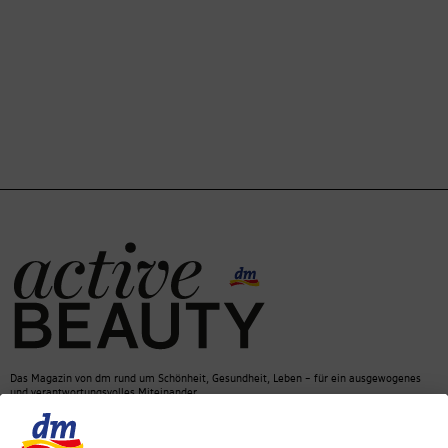
Das Magazin von dm rund um Schönheit, Gesundheit, Leben – für ein ausgewogenes
und verantwortungsvolles Miteinander.