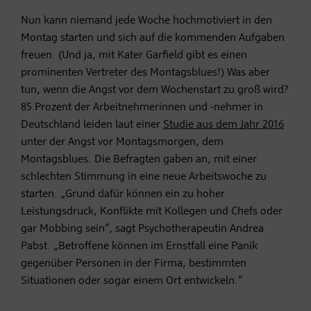
Nun kann niemand jede Woche hochmotiviert in den
Montag starten und sich auf die kommenden Aufgaben
freuen. (Und ja, mit Kater Garfield gibt es einen
prominenten Vertreter des Montagsblues!) Was aber
tun, wenn die Angst vor dem Wochenstart zu groß wird?
85 Prozent der Arbeitnehmerinnen und -nehmer in
Deutschland leiden laut einer
Studie aus dem Jahr 2016
unter der Angst vor Montagsmorgen, dem
Montagsblues. Die Befragten gaben an, mit einer
schlechten Stimmung in eine neue Arbeitswoche zu
starten. „Grund dafür können ein zu hoher
Leistungsdruck, Konflikte mit Kollegen und Chefs oder
gar Mobbing sein“, sagt Psychotherapeutin Andrea
Pabst. „Betroffene können im Ernstfall eine Panik
gegenüber Personen in der Firma, bestimmten
Situationen oder sogar einem Ort entwickeln.“