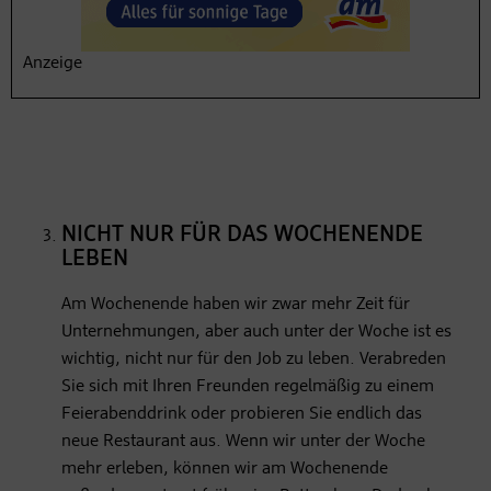
Tipp
: Montags-Meetings nicht zu früh ansetzen.
Damit sparen Sie sich bereits einige Stressfaktoren
Anzeige
am Sonntag.
NICHT NUR FÜR DAS WOCHENENDE
LEBEN
Am Wochenende haben wir zwar mehr Zeit für
Unternehmungen, aber auch unter der Woche ist es
wichtig, nicht nur für den Job zu leben. Verabreden
Sie sich mit Ihren Freunden regelmäßig zu einem
Feierabenddrink oder probieren Sie endlich das
neue Restaurant aus. Wenn wir unter der Woche
mehr erleben, können wir am Wochenende