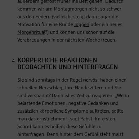
außerdem getrost früher ins Bett gehen. Dadurch
kommen wir am Montagmorgen nicht so schwer
aus den Federn (vielleicht steigt dann sogar die
Motivation für eine Runde
Joggen
oder ein neues
Morgenritual
?) und können uns schon auf die
Verabredungen in der nächsten Woche freuen.
KÖRPERLICHE REAKTIONEN
BEOBACHTEN UND HINTERFRAGEN
Sie sind sonntags in der Regel nervös, haben einen
schnellen Herzschlag, Ihre Hände zittern und Sie
sind verspannt? Dann ist es Zeit zu reagieren. „Wenn
belastende Emotionen, negative Gedanken und
zusätzlich körperliche Symptome auftreten, sollte
man das ernstnehmen“, sagt Pabst. Im ersten
Schritt kann es helfen, diese Gefühle zu
hinterfragen. Denn hinter dem Gefühl steht meist