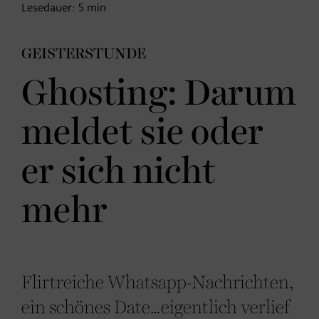
Lesedauer:
5
min
GEISTERSTUNDE
Ghosting: Darum
meldet sie oder
er sich nicht
mehr
Flirtreiche Whatsapp-Nachrichten,
ein schönes Date…eigentlich verlief