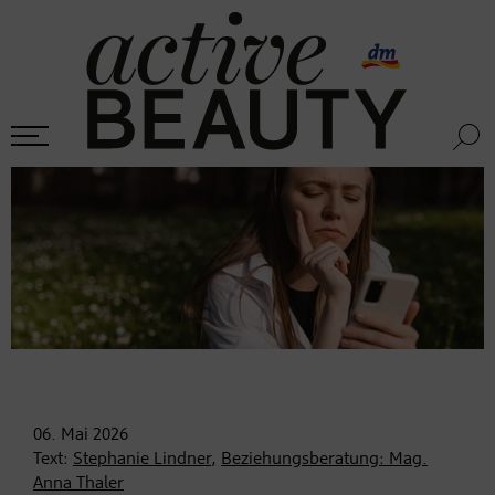
06. Mai
2026
Text:
Stephanie Lindner
,
Beziehungsberatung: Mag.
Anna Thaler