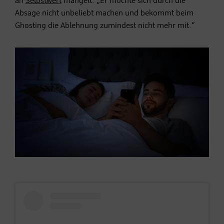
an
Selbstwert
mangelt. „Er möchte sich durch die
Absage nicht unbeliebt machen und bekommt beim
Ghosting die Ablehnung zumindest nicht mehr mit.“