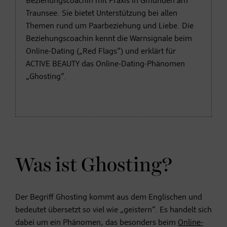
Beziehungscoachin mit Praxis in Gmunden am
Traunsee. Sie bietet Unterstützung bei allen
Themen rund um Paarbeziehung und Liebe. Die
Beziehungscoachin kennt die Warnsignale beim
Online-Dating („Red Flags“) und erklärt für
ACTIVE BEAUTY das Online-Dating-Phänomen
„Ghosting“.
Was ist Ghosting?
Der Begriff Ghosting kommt aus dem Englischen und
bedeutet übersetzt so viel wie „geistern“. Es handelt sich
dabei um ein Phänomen, das besonders beim
Online-