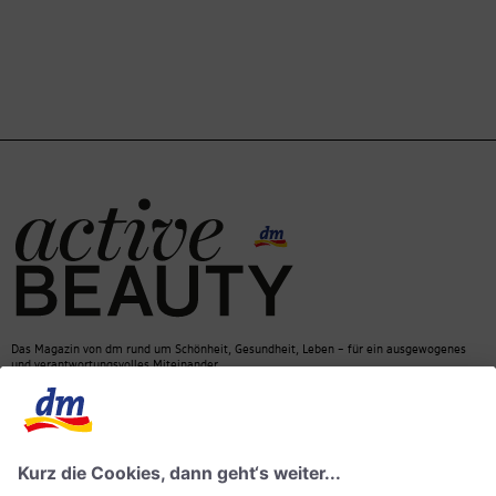
Das Magazin von dm rund um Schönheit, Gesundheit, Leben – für ein ausgewogenes
und verantwortungsvolles Miteinander.