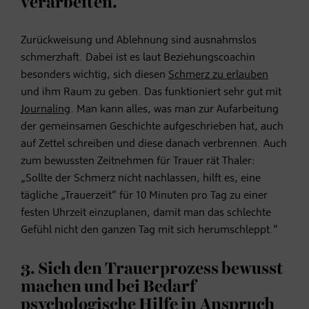
verarbeiten.
Zurückweisung und Ablehnung sind ausnahmslos
schmerzhaft. Dabei ist es laut Beziehungscoachin
besonders wichtig, sich diesen
Schmerz zu erlauben
und ihm Raum zu geben. Das funktioniert sehr gut mit
Journaling
. Man kann alles, was man zur Aufarbeitung
der gemeinsamen Geschichte aufgeschrieben hat, auch
auf Zettel schreiben und diese danach verbrennen. Auch
zum bewussten Zeitnehmen für Trauer rät Thaler:
„Sollte der Schmerz nicht nachlassen, hilft es, eine
tägliche „Trauerzeit“ für 10 Minuten pro Tag zu einer
festen Uhrzeit einzuplanen, damit man das schlechte
Gefühl nicht den ganzen Tag mit sich herumschleppt.“
3. Sich den Trauerprozess bewusst
machen und bei Bedarf
psychologische Hilfe in Anspruch