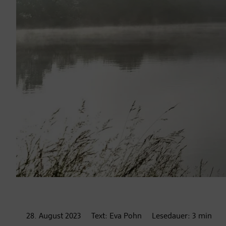
28. August
2023
Text:
Eva Pohn
Lesedauer:
3
min