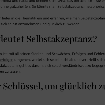
chminkt und nackt und denken sich: „Aha, das bin also ich.“ Sie 
uch ohne gutzuheißen. So könnte man Selbstakzeptanz metaphorisc
r
tiefer in die Thematik ein und erfahren, wie man Selbstakzeptan
, sich selbst anzunehmen und glücklich zu werden.
deutet Selbstakzeptanz?
n ist: mit all seinen Stärken und Schwächen, Erfolgen und Fehler
erfolgen
umgehen, wertet sich selbst nicht ab und verurteilt sich 
takzeptanz geht es darum, sich selbst verständnisvoll zu begeg
en zu lassen.
 Schlüssel, um glücklich z