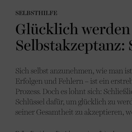
SELBSTHILFE
Glücklich werden
Selbstakzeptanz: 
Sich selbst anzunehmen, wie man ist
Erfolgen und Fehlern – ist ein erstr
Prozess. Doch es lohnt sich: Schließl
Schlüssel dafür, um glücklich zu werd
seiner Gesamtheit zu akzeptieren, w