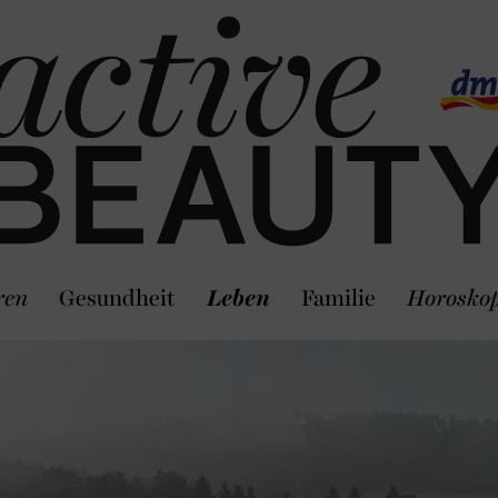
ren
Gesundheit
Leben
Familie
Horosko