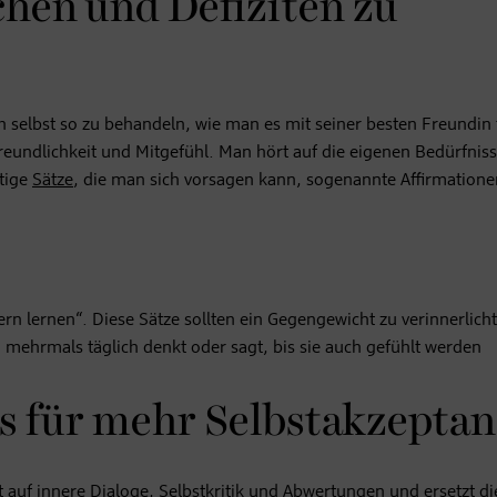
hen und Defiziten zu
ich selbst so zu behandeln, wie man es mit seiner besten Freundin 
 Freundlichkeit und Mitgefühl. Man hört auf die eigenen Bedürfnis
htige
Sätze
, die man sich vorsagen kann, sogenannte Affirmatione
n lernen“. Diese Sätze sollten ein Gegengewicht zu verinnerlich
 mehrmals täglich denkt oder sagt, bis sie auch gefühlt werden
s für mehr Selbstakzepta
auf innere Dialoge, Selbstkritik und Abwertungen und ersetzt di