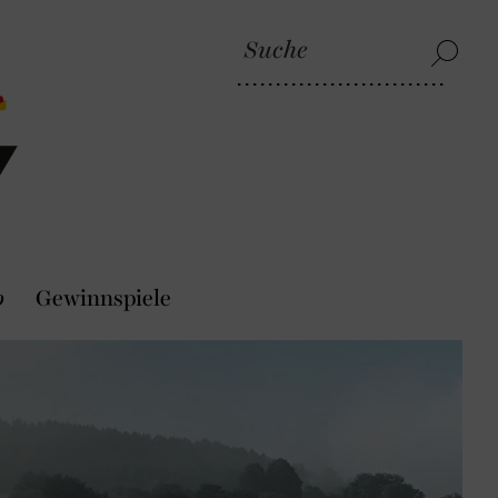
p
Gewinnspiele