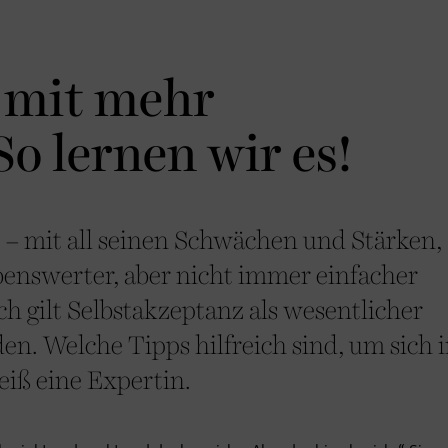
 mit mehr
So lernen wir es!
 – mit all seinen Schwächen und Stärken,
ebenswerter, aber nicht immer einfacher
ich gilt Selbstakzeptanz als wesentlicher
en. Welche Tipps hilfreich sind, um sich 
eiß eine Expertin.