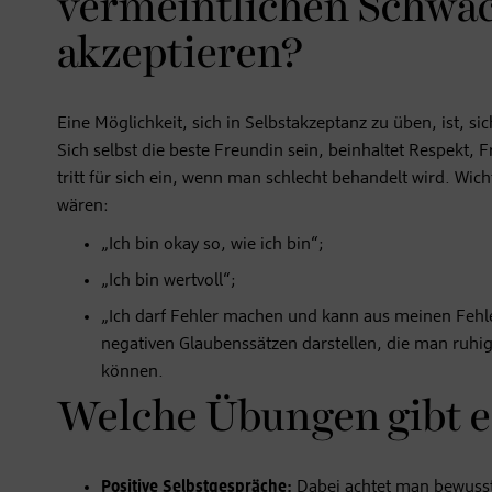
vermeintlichen Schwäc
akzeptieren?
Eine Möglichkeit, sich in Selbstakzeptanz zu üben, ist, s
Sich selbst die beste Freundin sein, beinhaltet Respekt,
tritt für sich ein, wenn man schlecht behandelt wird. Wic
wären:
„Ich bin okay so, wie ich bin“;
„Ich bin wertvoll“;
„Ich darf Fehler machen und kann aus meinen Fehler
negativen Glaubenssätzen darstellen, die man ruhig
können.
Welche Übungen gibt e
Positive Selbstgespräche:
Dabei achtet man bewusst 