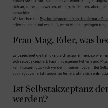
Stellen Sie sich vor, Sie stehen vor einem Spiegel, unges
sich an, ohne zu bewerten, ohne zu kritisieren, aber a
betrachten.
Wir tauchen mit
Psychotherapeutin Mag. Heidemarie Ede
erlernen kann und was hilft, wenn es nicht gelingen mag
Frau Mag. Eder, was be
Es bezeichnet die Fähigkeit, sich anzunehmen, so wie ma
sich selbst akzeptiert, kann mit eigenen Fehlern und
Miss
kann kurzum glücklich werden in seinem Leben. Bei Selbs
aus negativen Erfahrungen zu lernen, ohne sich entmutig
Ist Selbstakzeptanz der
werden?