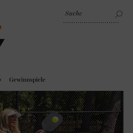
p
Gewinnspiele