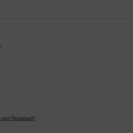
?
 und Pickleball?