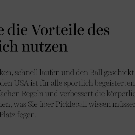
e die Vorteile des
ich nutzen
ken, schnell laufen und den Ball geschickt
en USA ist für alle sportlich begeisterten
achen Regeln und verbessert die körperli
hnen, was Sie über Pickleball wissen müsse
Platz fegen.