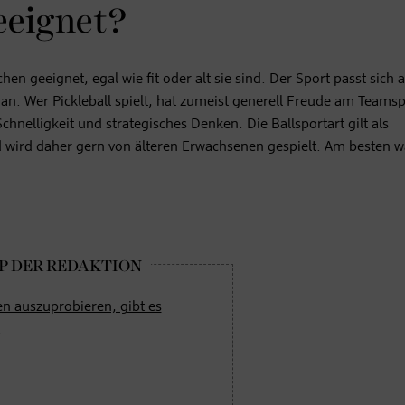
geeignet?
chen geeignet, egal wie fit oder alt sie sind. Der Sport passt sich 
an. Wer Pickleball spielt, hat zumeist generell Freude am Teams
chnelligkeit und strategisches Denken. Die Ballsportart gilt als
d wird daher gern von älteren Erwachsenen gespielt. Am besten
en auszuprobieren, gibt es
.