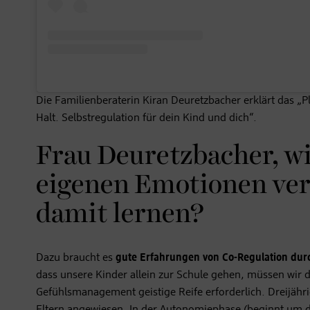
Die Familienberaterin Kiran Deuretzbacher erklärt das „
Halt. Selbstregulation für dein Kind und dich“.
Frau Deuretzbacher, w
eigenen Emotionen ve
damit lernen?
Dazu braucht es
gute Erfahrungen von Co-Regulation du
dass unsere Kinder allein zur Schule gehen, müssen wir d
Gefühlsmanagement geistige Reife erforderlich. Dreijähri
Eltern angewiesen. In der Autonomiephase (beginnt um d