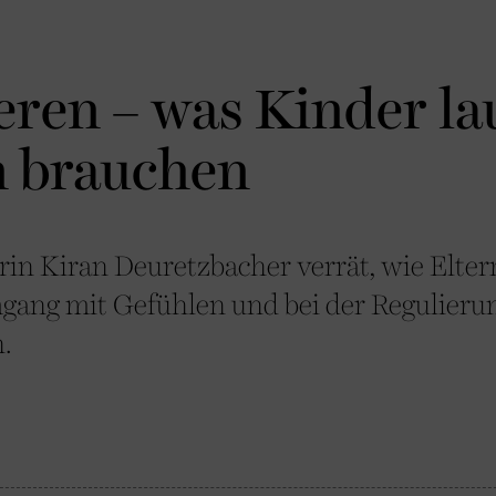
ren – was Kinder la
n brauchen
in Kiran Deuretzbacher verrät, wie Elter
gang mit Gefühlen und bei der Regulieru
.