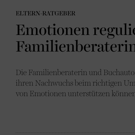
ELTERN-RATGEBER
Emotionen regulie
Familienberateri
Die Familienberaterin und Buchautor
ihren Nachwuchs beim richtigen Um
von Emotionen unterstützen können