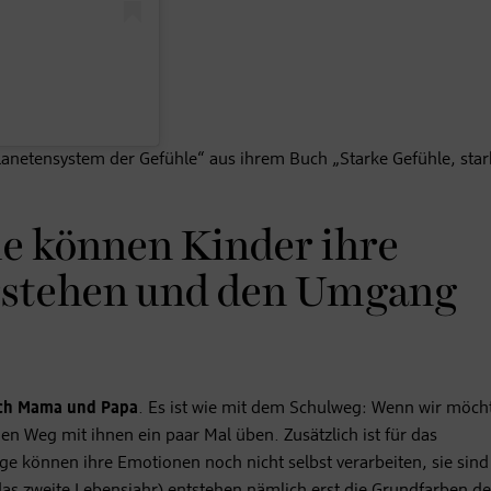
Planetensystem der Gefühle“ aus ihrem Buch „Starke Gefühle, star
ie können Kinder ihre
rstehen und den Umgang
rch Mama und Papa
. Es ist wie mit dem Schulweg: Wenn wir möch
en Weg mit ihnen ein paar Mal üben. Zusätzlich ist für das
ge können ihre Emotionen noch nicht selbst verarbeiten, sie sind 
as zweite Lebensjahr) entstehen nämlich erst die Grundfarben de