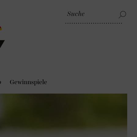
p
Gewinnspiele