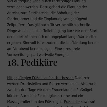
Viel Aufregung kann durch rechtzeitige Planung
vermieden werden. Dazu gehört die Planung der
Anreise zum Startbereich, die Abholung der
Startnummer und die Einplanung von genügend
Zeitpuffern. Das gilt auch für vermeintlich schnelle
Dinge wie den letzten Toilettengang kurz vor dem Start,
denn dort können sich oft ungeplant lange Wartezeiten
ergeben. Sinnvoll ist es zudem, die Laufkleidung bereits
am Vorabend bereitzulegen. Eine stressfreie
Vorbereitung spart wertvolle Energie.
18. Pediküre
Mit gepflegten Füßen läuft sich’s besser.
Dadurch
werden Druckstellen und Blasen vermieden. Also rund
zwei bis drei Tage vor dem Frauenlauf die Fußnägel
kürzen. Auch eine Feuchtigkeitscreme und ein
Massageroller tun den Füßen gut.
Fußbäder
sowieso!