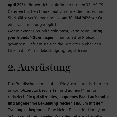
April 2026
können sich Läuferinnen für den
38. ASICS
Österreichischen Frauenlauf
voranmelden. Sofern noch
Startplätze verfügbar sind, ist
am 30. Mai 2026
vor Ort
eine Nachmeldung möglich.
Wer mit einer Freundin teilnimmt, kann beim
„Bring
your friends“-Gewinnspiel
einen von drei Preisen
gewinnen. Dafür muss sich die Begleiterin über den
Link in der Anmeldebestätigung registrieren.
2. Ausrüstung
Das Praktische beim Laufen: Die Ausrüstung ist herrlich
unkompliziert zu beschaffen und auf ein Minimum
reduziert. Ein
gut sitzendes, bequemes Paar Laufschuhe
und angenehme Bekleidung reichen aus, um mit dem
Training zu beginnen.
Eine kleine Tasche für Handy und
Schlüssel gibt es in vielen Varianten, ebenso Behälter