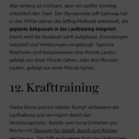
Aller Anfang ist mühsam, aber ein sanfter Einstieg
erleichtert den Start. Der Olympionike Jeff Galloway hat
in den 1970er-Jahren die Jeffing-Methode entwickelt, die
geplante Gehpausen in das Lauftraining integriert.
Damit wird die Ausdauer sanft aufgebaut, Ermüdungen
reduziert und Verletzungen vorgebeugt. Typische
Rhythmen sind beispielsweise eine Minute Laufen,
gefolgt von einer Minute Gehen, oder drei Minuten
Laufen, gefolgt von einer Minute Gehen.
12. Krafttraining
Starke Beine und ein stabiler Rumpf verbessern die
Laufhaltung und verringern damit das
Verletzungsrisiko. Bereits zwei kurze Einheiten pro
Woche mit
Übungen für Gesäß, Bauch und Rücken
reichen aus. Das hilft auch gegen typische Läuferinnen-