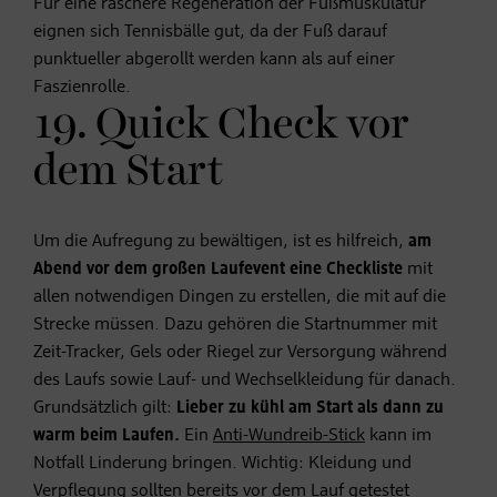
Für eine raschere Regeneration der Fußmuskulatur
eignen sich Tennisbälle gut, da der Fuß darauf
punktueller abgerollt werden kann als auf einer
Faszienrolle.
19. Quick Check vor
dem Start
Um die Aufregung zu bewältigen, ist es hilfreich,
am
Abend vor dem großen Laufevent eine Checkliste
mit
allen notwendigen Dingen zu erstellen, die mit auf die
Strecke müssen. Dazu gehören die Startnummer mit
Zeit-Tracker, Gels oder Riegel zur Versorgung während
des Laufs sowie Lauf- und Wechselkleidung für danach.
Grundsätzlich gilt:
Lieber zu kühl am Start als dann zu
warm beim Laufen.
Ein
Anti-Wundreib-Stick
kann im
Notfall Linderung bringen. Wichtig: Kleidung und
Verpflegung sollten bereits vor dem Lauf getestet