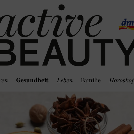
ren
Gesundheit
Leben
Familie
Horosko