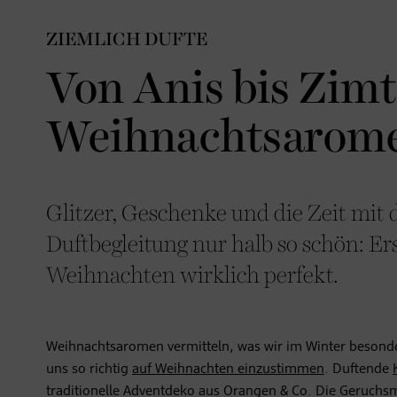
ZIEMLICH DUFTE
Von Anis bis Zimt
Weihnachtsarome
Glitzer, Geschenke und die Zeit mit 
Duftbegleitung nur halb so schön: E
Weihnachten wirklich perfekt.
Weihnachtsaromen vermitteln, was wir im Winter besonde
uns so richtig
auf Weihnachten einzustimmen
. Duftende
traditionelle Adventdeko aus Orangen & Co. Die Geruchs