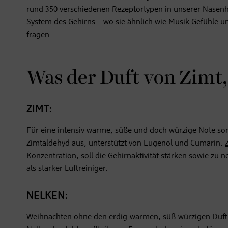
rund 350 verschiedenen Rezeptortypen in unserer Nasenhö
System des Gehirns – wo sie
ähnlich wie Musik
Gefühle un
fragen.
Was der Duft von Zimt
ZIMT:
Für eine intensiv warme, süße und doch würzige Note so
Zimtaldehyd aus, unterstützt von Eugenol und Cumarin.
Konzentration, soll die Gehirnaktivität stärken sowie zu
als starker Luftreiniger.
NELKEN:
Weihnachten ohne den erdig-warmen, süß-würzigen Duft 