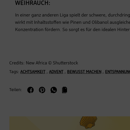
WEIHRAUCH:
In einer ganz anderen Liga spielt der schwere, durchdri
wirkt mit Inhaltsstoffen wie Pinen und Olibanol ausgleich
Konzentration fördern. So sorgt es für den idealen Hint
Credits: New Africa © Shutterstock
Tags:
,
,
,
ACHTSAMKEIT
ADVENT
BEWUSST MACHEN
ENTSPANNUN
Teilen: