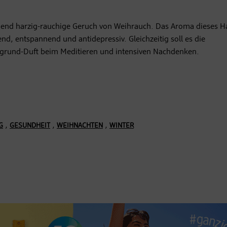
ngend harzig-rauchige Geruch von Weihrauch. Das Aroma dieses H
end, entspannend und antidepressiv. Gleichzeitig soll es die
ergrund-Duft beim Meditieren und intensiven Nachdenken.
,
,
,
G
GESUNDHEIT
WEIHNACHTEN
WINTER