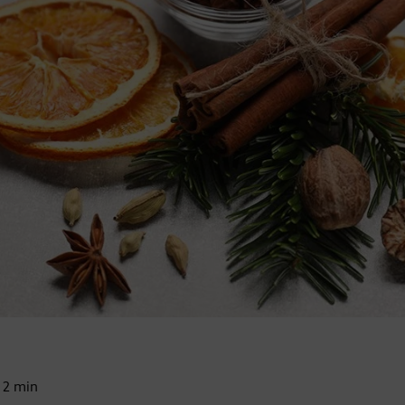
:
2
min