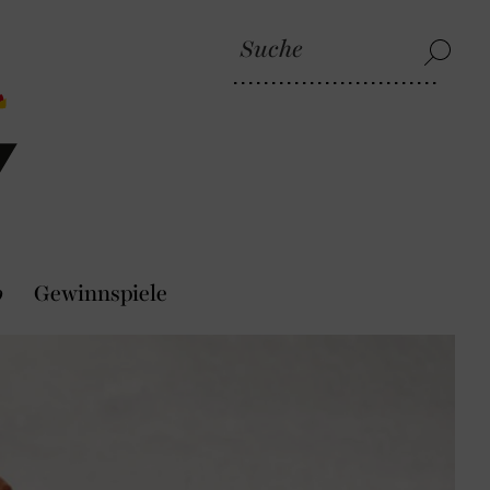
p
Gewinnspiele