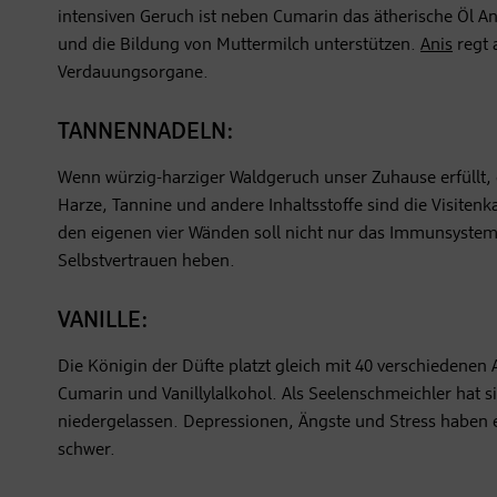
intensiven Geruch ist neben Cumarin das ätherische Öl 
und die Bildung von Muttermilch unterstützen.
Anis
regt 
Verdauungsorgane.
TANNENNADELN:
Wenn würzig-harziger Waldgeruch unser Zuhause erfüllt, 
Harze, Tannine und andere Inhaltsstoffe sind die Visiten
den eigenen vier Wänden soll nicht nur das Immunsystem
Selbstvertrauen heben.
VANILLE:
Die Königin der Düfte platzt gleich mit 40 verschiedenen
Cumarin und Vanillylalkohol. Als Seelenschmeichler hat s
niedergelassen. Depressionen, Ängste und Stress haben 
schwer.