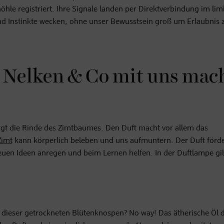
hle registriert. Ihre Signale landen per Direktverbindung im li
d Instinkte wecken, ohne unser Bewusstsein groß um Erlaubnis 
, Nelken & Co mit uns mac
rgt die Rinde des Zimtbaumes. Den Duft macht vor allem das
Zimt
kann körperlich beleben und uns aufmuntern. Der Duft förde
 neuen Ideen anregen und beim Lernen helfen. In der Duftlampe gil
dieser getrockneten Blütenknospen? No way! Das ätherische Öl 