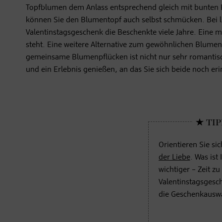
Topfblumen dem Anlass entsprechend gleich mit bunten 
können Sie den Blumentopf auch selbst schmücken. Bei l
Valentinstagsgeschenk die Beschenkte viele Jahre. Eine me
steht. Eine weitere Alternative zum gewöhnlichen Blumens
gemeinsame Blumenpflücken ist nicht nur sehr romantisc
und ein Erlebnis genießen, an das Sie sich beide noch er
Orientieren Sie s
der Liebe
. Was ist
wichtiger – Zeit zu
Valentinstagsgesch
die Geschenkauswah