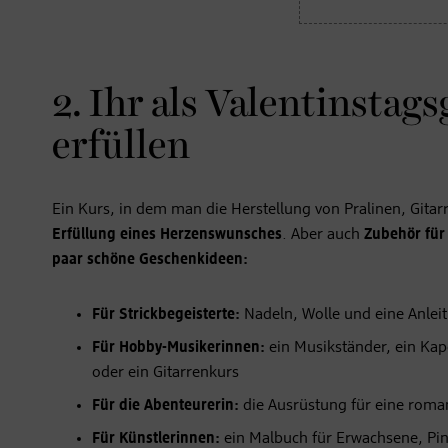
2. Ihr als Valentinsta
erfüllen
Ein Kurs, in dem man die Herstellung von Pralinen, Gitar
Erfüllung eines Herzenswunsches
. Aber auch
Zubehör für 
paar schöne Geschenkideen:
Für Strickbegeisterte:
Nadeln, Wolle und eine Anleit
Für Hobby-Musikerinnen:
ein Musikständer, ein Kapo
oder ein Gitarrenkurs
Für die Abenteurerin:
die Ausrüstung für eine rom
Für Künstlerinnen:
ein Malbuch für Erwachsene, Pins