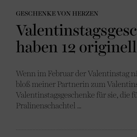
GESCHENKE VON HERZEN
Valentinstagsgesc
haben 12 originel
Wenn im Februar der Valentinstag näh
bloß meiner Partnerin zum Valentins
Valentinstagsgeschenke für sie, die f
Pralinenschachtel …