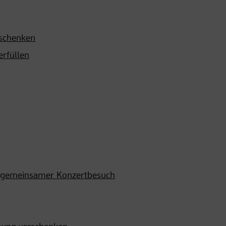
rschenken
erfüllen
ein gemeinsamer Konzertbesuch