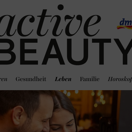
ren
Gesundheit
Leben
Familie
Horosko