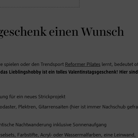
gsgeschenk einen Wunsch
re spielen oder den Trendsport
Reformer Pilates
lernt, bedeutet of
das Lieblingshobby ist ein tolles Valentinstagsgeschenk! Hier sind
ung für ein neues Strickprojekt
daster, Plektren, Gitarrensaiten (hier ist immer Nachschub gefra
antische Nachtwanderung inklusive Sonnenaufgang
elsets, Farbstifte, Acryl- oder Wassermalfarben, eine Leinwand,