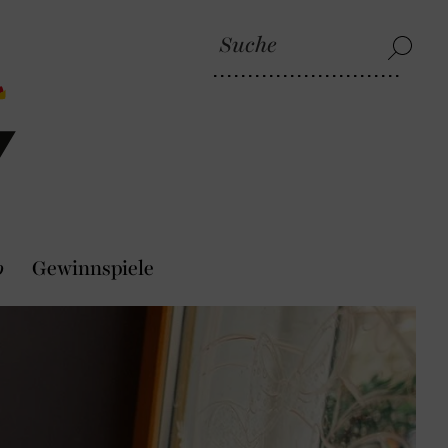
p
Gewinnspiele