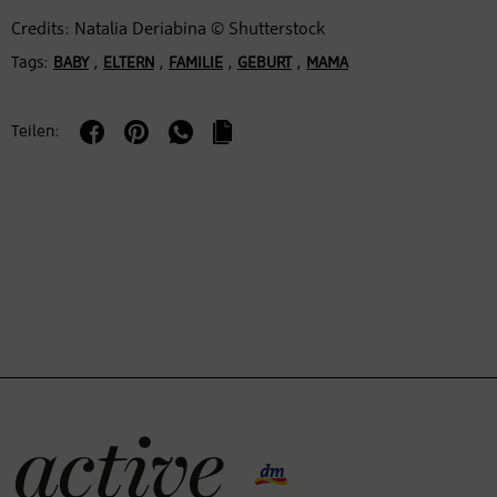
Credits: Natalia Deriabina © Shutterstock
Tags:
,
,
,
,
BABY
ELTERN
FAMILIE
GEBURT
MAMA
Teilen: