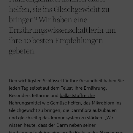
helfen, sie ins Gleichgewicht zu
bringen? Wir haben eine
Ernährungswissenschaftlerin um
ihre 10 besten Empfehlungen
gebeten.
Den wichtigsten Schlüssel für Ihre Gesundheit haben Sie
jeden Tag selbst auf dem Teller: Ihre Ernährung.
Besonders fettarme und
ballaststoffreiche
Nahrungsmittel
wie Gemüse helfen, das
Mikrobiom
ins
Gleichgewicht zu bringen, die Darmflora aufzubauen
und gleichzeitig das
Immunsystem
zu stärken. „Wir
wissen heute, dass der Darm neben seiner
Verdauungsfunktion eine große Rolle in der Abwehr von