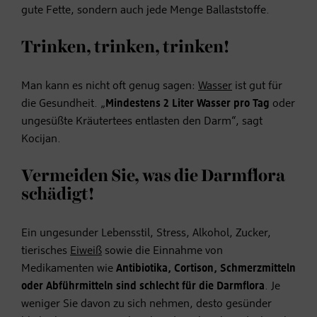
gute Fette, sondern auch jede Menge Ballaststoffe.
Trinken, trinken, trinken!
Man kann es nicht oft genug sagen:
Wasser
ist gut für
die Gesundheit. „
Mindestens 2 Liter Wasser pro Tag
oder
ungesüßte Kräutertees entlasten den Darm“, sagt
Kocijan.
Vermeiden Sie, was die Darmflora
schädigt!
Ein ungesunder Lebensstil, Stress, Alkohol, Zucker,
tierisches
Eiweiß
sowie die Einnahme von
Medikamenten wie
Antibiotika, Cortison, Schmerzmitteln
oder Abführmitteln sind schlecht für die Darmflora
. Je
weniger Sie davon zu sich nehmen, desto gesünder