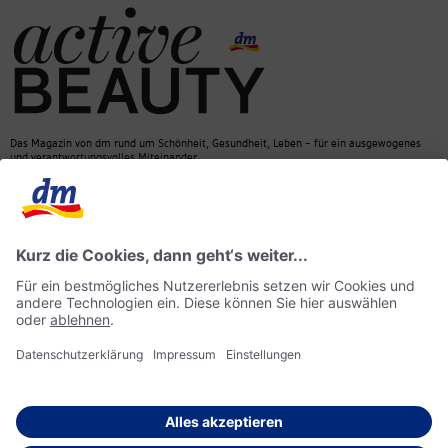
Das Magazin von dm rund um Schönheit, Gesundheit, Leben – für ein ausgewogenes
und verantwortungsvolles Miteinander.
Kontakt
dm Online Shop
Mediadaten
ACTIVE BEAUTY Magazin
Impressum
Datenschutz
Barrierefreiheit
KI-Richtlinie