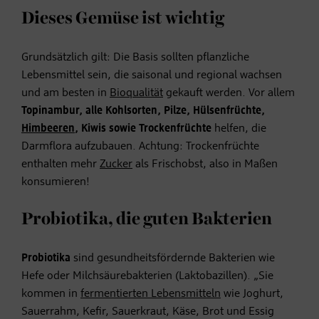
Dieses Gemüse ist wichtig
Grundsätzlich gilt: Die Basis sollten pflanzliche
Lebensmittel sein, die saisonal und regional wachsen
und am besten in
Bioqualität
gekauft werden. Vor allem
Topinambur, alle Kohlsorten, Pilze, Hülsenfrüchte,
Himbeeren
, Kiwis sowie Trockenfrüchte
helfen, die
Darmflora aufzubauen. Achtung: Trockenfrüchte
enthalten mehr
Zucker
als Frischobst, also in Maßen
konsumieren!
Probiotika, die guten Bakterien
Probiotika
sind gesundheitsfördernde Bakterien wie
Hefe oder Milchsäurebakterien (Laktobazillen). „Sie
kommen in
fermentierten Lebensmitteln
wie Joghurt,
Sauerrahm, Kefir, Sauerkraut, Käse, Brot und Essig